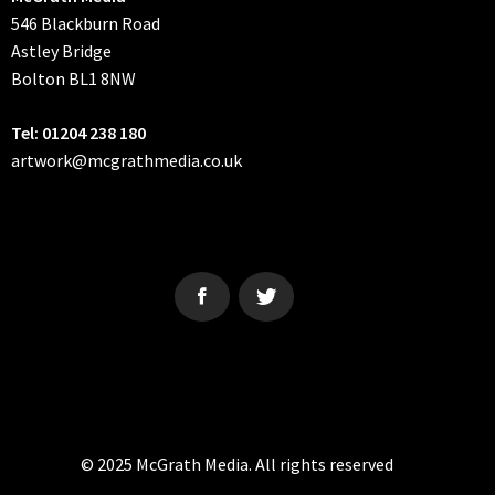
546 Blackburn Road
Astley Bridge
Bolton
BL1 8NW
Tel: 01204 238 180
artwork@mcgrathmedia.co.uk
50 PLUS MAGAZINE
© 2025 McGrath Media. All rights reserved