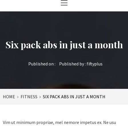
Menu
Six pack abs in just a month
Published on :
Published by :
fiftyplus
HOME
FITNESS
SIX PACK ABS IN JUST A MONTH
Vim ut minimum propriae, mel nemore impetus ex. Ne usu