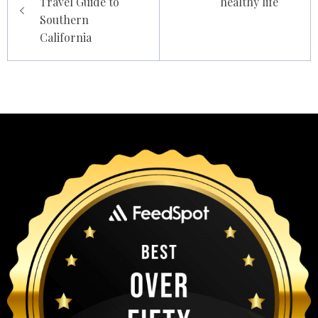
Travel Guide to
healthy life
Southern
California