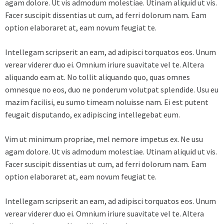
agam dolore. Ut vis admodum molestiae. Utinam aliquid ut vis.
Facer suscipit dissentias ut cum, ad ferri dolorum nam. Eam
option elaboraret at, eam novum feugiat te.
Intellegam scripserit an eam, ad adipisci torquatos eos. Unum
verear viderer duo ei. Omnium iriure suavitate vel te. Altera
aliquando eam at. No tollit aliquando quo, quas omnes
omnesque no eos, duo ne ponderum volutpat splendide. Usu eu
mazim facilisi, eu sumo timeam noluisse nam. Ei est putent
feugait disputando, ex adipiscing intellegebat eum.
Vim ut minimum propriae, mel nemore impetus ex. Ne usu
agam dolore. Ut vis admodum molestiae. Utinam aliquid ut vis.
Facer suscipit dissentias ut cum, ad ferri dolorum nam. Eam
option elaboraret at, eam novum feugiat te.
Intellegam scripserit an eam, ad adipisci torquatos eos. Unum
verear viderer duo ei. Omnium iriure suavitate vel te. Altera